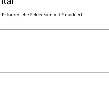
ntar
.
Erforderliche Felder sind mit
*
markiert