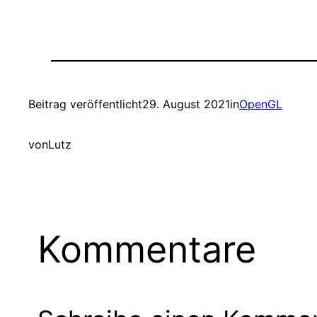
Beitrag veröffentlicht
29. August 2021
in
OpenGL
von
Lutz
Kommentare