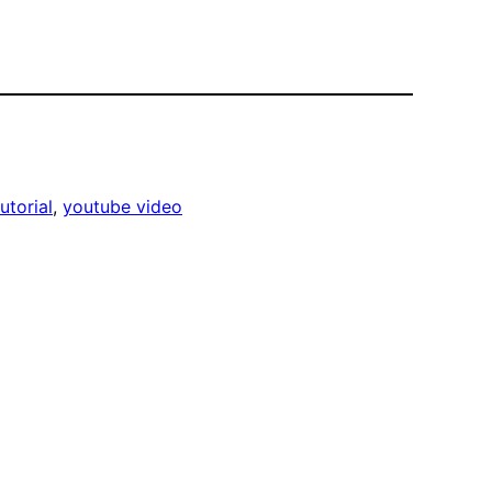
tutorial
, 
youtube video