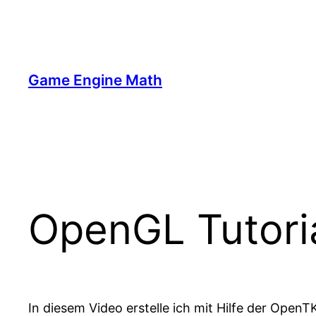
Zum
Inhalt
springen
Game Engine Math
OpenGL Tutorial
In diesem Video erstelle ich mit Hilfe der Open