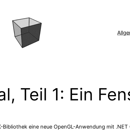
Allg
, Teil 1: Ein Fen
TK-Bibliothek eine neue OpenGL-Anwendung mit .NET C