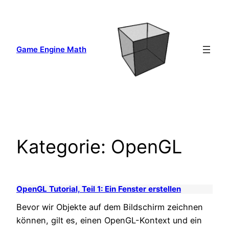
Zum
Inhalt
springen
Game Engine Math
Kategorie:
OpenGL
OpenGL Tutorial, Teil 1: Ein Fenster erstellen
Bevor wir Objekte auf dem Bildschirm zeichnen
können, gilt es, einen OpenGL-Kontext und ein