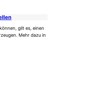
ellen
önnen, gilt es, einen
zeugen. Mehr dazu in