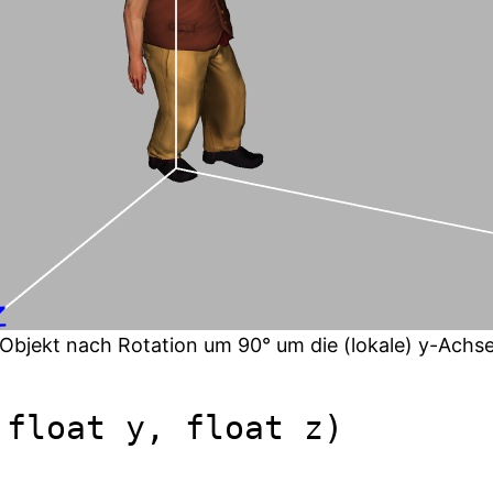
Objekt nach Rotation um 90° um die (lokale) y-Achs
 float y, float z)