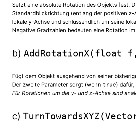
Setzt eine absolute Rotation des Objekts fest. D
Standardblickrichtung (entlang der positiven z
lokale y-Achse und schlussendlich um seine loka
Negative Gradzahlen bedeuten eine Rotation im
b)
AddRotationX(float f
Fügt dem Objekt ausgehend von seiner bisherigen
Der zweite Parameter sorgt (wenn
true
) dafür
Für Rotationen um die y- und z-Achse sind an
c)
TurnTowardsXYZ(Vecto