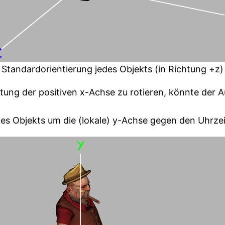
Standardorientierung jedes Objekts (in Richtung +z)
tung der positiven x-Achse zu rotieren, könnte der A
es Objekts um die (lokale) y-Achse gegen den Uhrzei