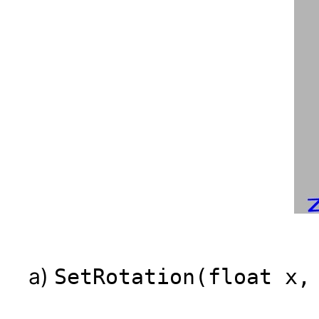
a)
SetRotation(float x,