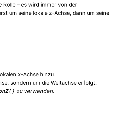
ne Rolle – es wird immer von der
erst um seine lokale z-Achse, dann um seine
lokalen x-Achse hinzu.
chse, sondern um die Weltachse erfolgt.
onZ()
zu verwenden.