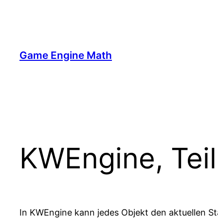
Zum
Inhalt
springen
Game Engine Math
KWEngine, Teil
In KWEngine kann jedes Objekt den aktuellen St