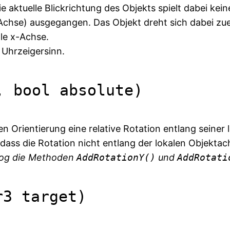
ie aktuelle Blickrichtung des Objekts spielt dabei kei
-Achse) ausgegangen. Das Objekt dreht sich dabei zu
le x-Achse.
 Uhrzeigersinn.
, bool absolute)
 Orientierung eine relative Rotation entlang seiner 
, dass die Rotation nicht entlang der lokalen Objekta
alog die Methoden
AddRotationY()
und
AddRotati
r3 target)