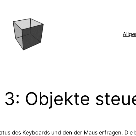
Allg
 3: Objekte steu
atus des Keyboards und den der Maus erfragen. Die 