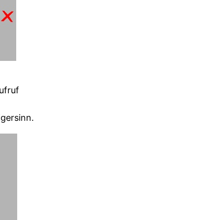
ufruf
gersinn.