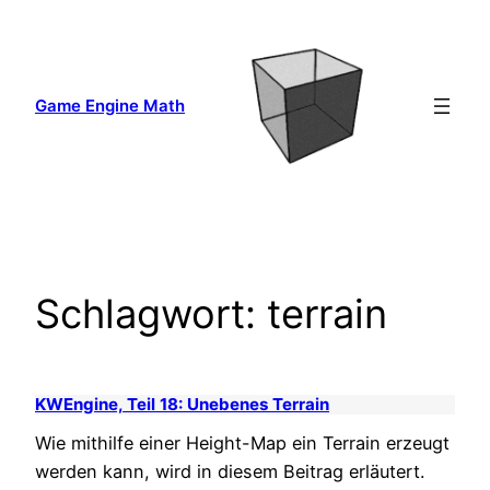
Zum
Inhalt
springen
Game Engine Math
Schlagwort:
terrain
KWEngine, Teil 18: Unebenes Terrain
Wie mithilfe einer Height-Map ein Terrain erzeugt
werden kann, wird in diesem Beitrag erläutert.