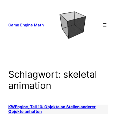
Zum
Inhalt
springen
Game Engine Math
Schlagwort:
skeletal
animation
KWEngine, Teil 16: Objekte an Stellen anderer
Objekte anheften