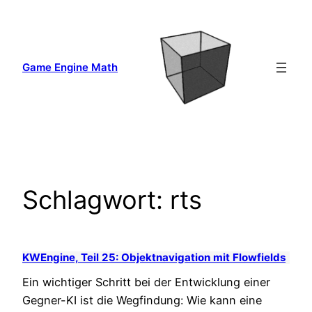
Zum
Inhalt
springen
Game Engine Math
Schlagwort:
rts
KWEngine, Teil 25: Objektnavigation mit Flowfields
Ein wichtiger Schritt bei der Entwicklung einer
Gegner-KI ist die Wegfindung: Wie kann eine