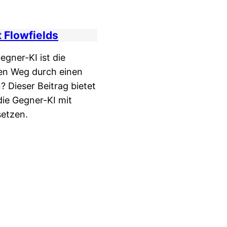
 Flowfields
egner-KI ist die
en Weg durch einen
? Dieser Beitrag bietet
die Gegner-KI mit
setzen.