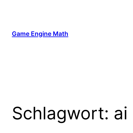
Zum
Inhalt
springen
Game Engine Math
Schlagwort:
ai