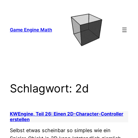
Zum
Inhalt
springen
Game Engine Math
Schlagwort:
2d
KWEngine, Teil 26: Einen 2D-Character-Controller
erstellen
Selbst etwas scheinbar so simples wie ein